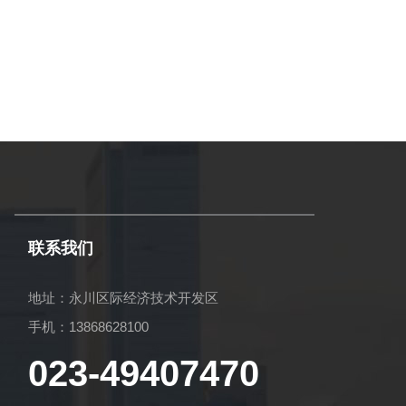
联系我们
地址：永川区际经济技术开发区
手机：13868628100
023-49407470