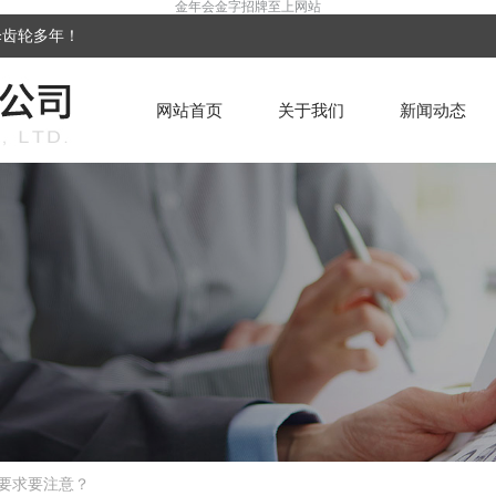
金年会金字招牌至上网站
伞齿轮多年！
网站首页
关于我们
新闻动态
要求要注意？