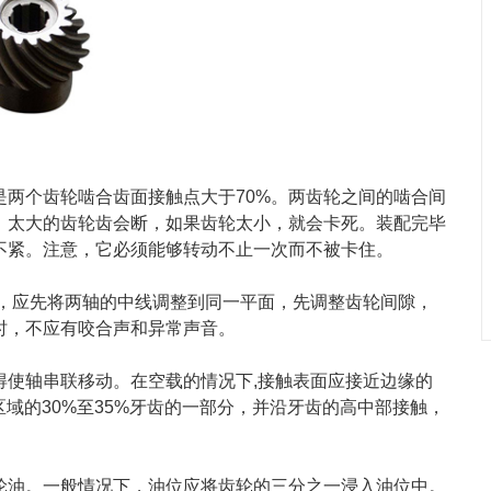
轮啮合齿面接触点大于70%。两齿轮之间的啮合间
宜太大，太大的齿轮齿会断，如果齿轮太小，就会卡死。装配完毕
不紧。注意，它必须能够转动不止一次而不被卡住。
配，应先将两轴的中线调整到同一平面，先调整齿轮间隙，
啮合时，不应有咬合声和异常声音。
联移动。在空载的情况下,接触表面应接近边缘的
域的30%至35%牙齿的一部分，并沿牙齿的高中部接触，
般情况下，油位应将齿轮的三分之一浸入油位中。