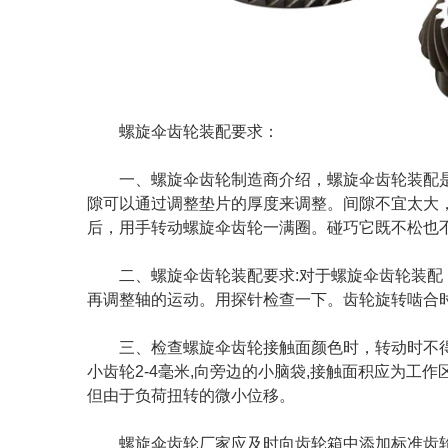
螺旋伞齿轮装配要求：
一、螺旋伞齿轮制造商介绍，螺旋伞齿轮装配是两个齿
隙可以通过调整垫片的厚度来调整。间隙不
后，用手转动螺旋伞齿轮一满圈。碰巧它既不松也
二、螺旋伞齿轮装配要求:对于螺旋伞齿轮装
再调整轴的运动。用探针检查一下。齿轮旋转
三、检查螺旋伞齿轮接触面颜色时，转动时不得使轴串
小齿轮2-4毫米,向旁边的小脑袋,接触面积应为工作区
但由于负荷扭转的微小位移。
螺旋伞齿轮厂家应及时向齿轮箱中添加标准齿轮油。一